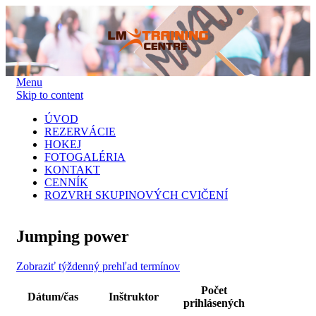
Menu
Skip to content
ÚVOD
REZERVÁCIE
HOKEJ
FOTOGALÉRIA
KONTAKT
CENNÍK
ROZVRH SKUPINOVÝCH CVIČENÍ
Jumping power
Zobraziť týždenný prehľad termínov
Počet
Dátum/čas
Inštruktor
prihlásených