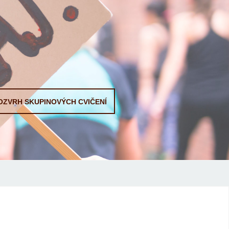
OZVRH SKUPINOVÝCH CVIČENÍ