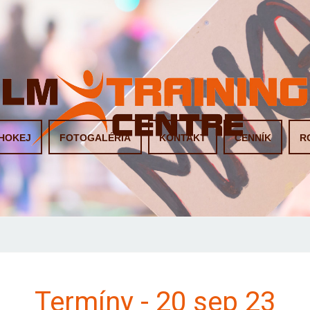
HOKEJ
FOTOGALÉRIA
KONTAKT
CENNÍK
R
Termíny - 20 sep 23