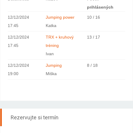
prihlásených
12/12/2024
Jumping power
10 / 16
17:45
Katka
12/12/2024
TRX + kruhový
13 / 17
17:45
tréning
Ivan
12/12/2024
Jumping
8 / 18
19:00
Miška
Rezervujte si termín