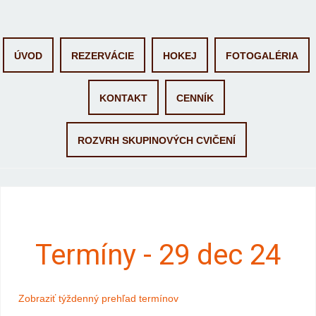
Skip
ÚVOD
REZERVÁCIE
HOKEJ
FOTOGALÉRIA
to
content
KONTAKT
CENNÍK
ROZVRH SKUPINOVÝCH CVIČENÍ
Termíny - 29 dec 24
Zobraziť týždenný prehľad termínov