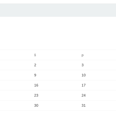
š
p
2
3
9
10
16
17
23
24
30
31