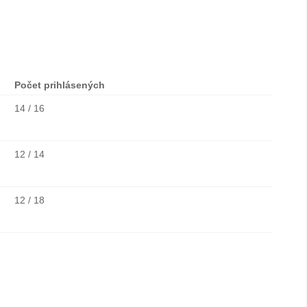
Počet prihlásených
14 / 16
12 / 14
12 / 18