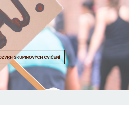
OZVRH SKUPINOVÝCH CVIČENÍ