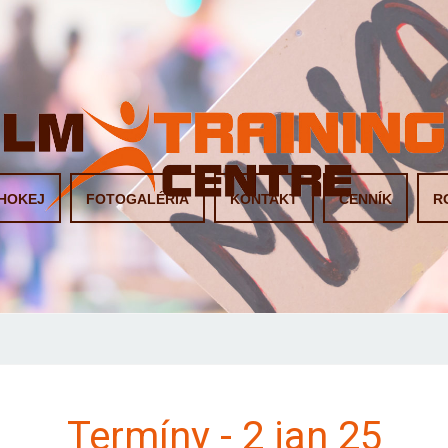
HOKEJ
FOTOGALÉRIA
KONTAKT
CENNÍK
R
Termíny - 2 jan 25