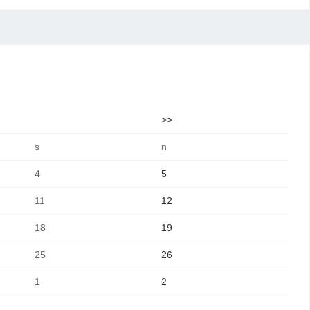
>>
s
n
4
5
11
12
18
19
25
26
1
2