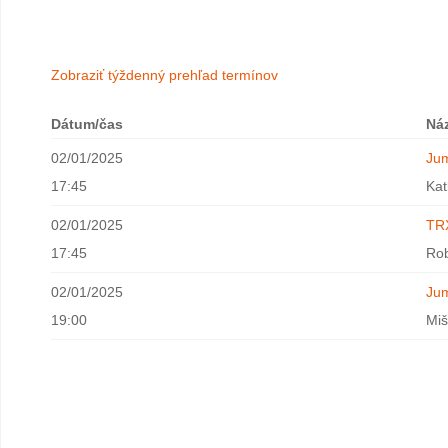
Zobraziť týždenný prehľad termínov
Dátum/čas
Ná
02/01/2025
Ju
17:45
Kat
02/01/2025
TRX
17:45
Ro
02/01/2025
Ju
19:00
Mi