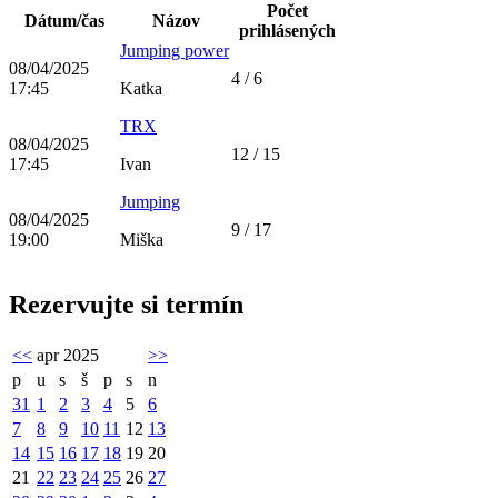
Počet
Dátum/čas
Názov
prihlásených
Jumping power
08/04/2025
4 / 6
17:45
Katka
TRX
08/04/2025
12 / 15
17:45
Ivan
Jumping
08/04/2025
9 / 17
19:00
Miška
Rezervujte si termín
<<
apr 2025
>>
p
u
s
š
p
s
n
31
1
2
3
4
5
6
7
8
9
10
11
12
13
14
15
16
17
18
19
20
21
22
23
24
25
26
27