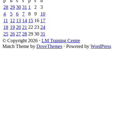
p
u
s
š
p
s
n
28
29
30
31
1
2
3
4
5
6
7
8
9
10
11
12
13
14
15
16
17
18
19
20
21
22
23
24
25
26
27
28
29
30
31
© Copyright 2026
⋅
LM Training Centre
Match Theme by
DoveThemes
⋅
Powered by
WordPress