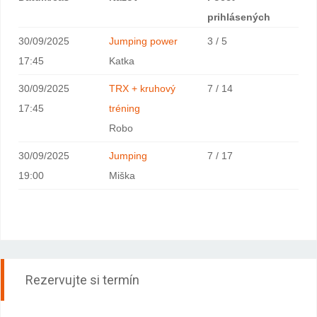
prihlásených
30/09/2025
Jumping power
3 / 5
17:45
Katka
30/09/2025
TRX + kruhový
7 / 14
17:45
tréning
Robo
30/09/2025
Jumping
7 / 17
19:00
Miška
Rezervujte si termín