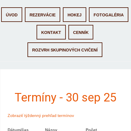
Skip to content
ÚVOD
REZERVÁCIE
HOKEJ
FOTOGALÉRIA
KONTAKT
CENNÍK
ROZVRH SKUPINOVÝCH CVIČENÍ
Termíny - 30 sep 25
Zobraziť týždenný prehľad termínov
Dátum/čas
Názov
Počet