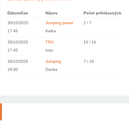
Dátum/čas
Názov
Počet prihlásených
30/10/2025
Jumping power
2 / 7
17:45
Katka
30/10/2025
TRX
10 / 16
17:45
Ivan
30/10/2025
Jumping
7 / 18
19:00
Danka
Rezervujte si termín