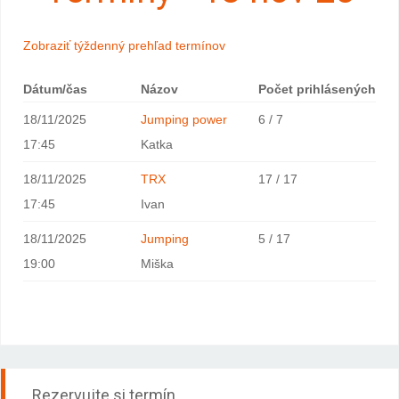
Zobraziť týždenný prehľad termínov
Dátum/čas
Názov
Počet prihlásených
18/11/2025
Jumping power
6 / 7
17:45
Katka
18/11/2025
TRX
17 / 17
17:45
Ivan
18/11/2025
Jumping
5 / 17
19:00
Miška
Rezervujte si termín