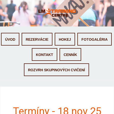
Skip to content
ÚVOD
REZERVÁCIE
HOKEJ
FOTOGALÉRIA
KONTAKT
CENNÍK
ROZVRH SKUPINOVÝCH CVIČENÍ
Termíny - 18 nov 25