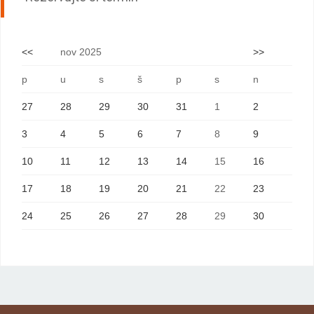
<<
nov 2025
>>
p
u
s
š
p
s
n
27
28
29
30
31
1
2
3
4
5
6
7
8
9
10
11
12
13
14
15
16
17
18
19
20
21
22
23
24
25
26
27
28
29
30