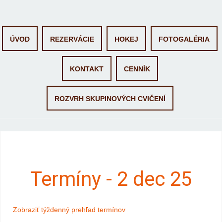
Skip to content
ÚVOD
REZERVÁCIE
HOKEJ
FOTOGALÉRIA
KONTAKT
CENNÍK
ROZVRH SKUPINOVÝCH CVIČENÍ
Termíny - 2 dec 25
Zobraziť týždenný prehľad termínov