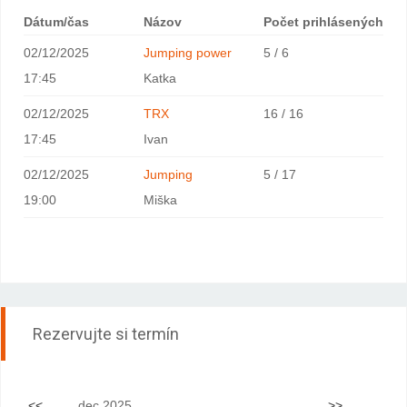
Dátum/čas
Názov
Počet prihlásených
02/12/2025
Jumping power
5 / 6
17:45
Katka
02/12/2025
TRX
16 / 16
17:45
Ivan
02/12/2025
Jumping
5 / 17
19:00
Miška
Rezervujte si termín
<<
dec 2025
>>