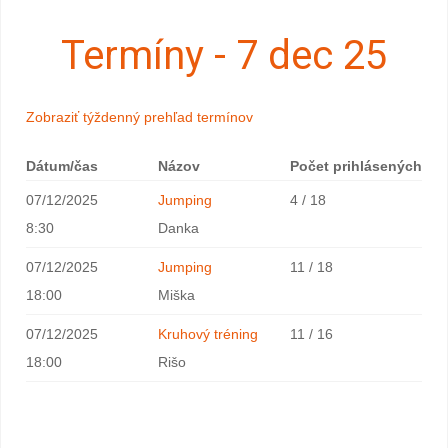
Termíny - 7 dec 25
Zobraziť týždenný prehľad termínov
Dátum/čas
Názov
Počet prihlásených
07/12/2025
Jumping
4 / 18
8:30
Danka
07/12/2025
Jumping
11 / 18
18:00
Miška
07/12/2025
Kruhový tréning
11 / 16
18:00
Rišo