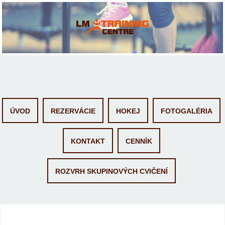
Skip
ÚVOD
REZERVÁCIE
HOKEJ
FOTOGALÉRIA
to
content
KONTAKT
CENNÍK
ROZVRH SKUPINOVÝCH CVIČENÍ