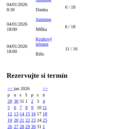
04/01/2026
6 / 18
8:30
Danka
Jumping
04/01/2026
6 / 18
18:00
Miška
Kruhový
tréning
04/01/2026
11 / 16
18:00
Rišo
Rezervujte si termín
<<
jan 2026
>>
p
u
s
š
p
s
n
29
30
31
1
2
3
4
5
6
7
8
9
10
11
12
13
14
15
16
17
18
19
20
21
22
23
24
25
26
27
28
29
30
31
1