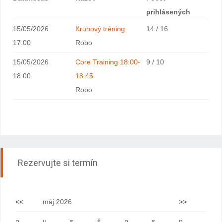
prihlásených
15/05/2026
Kruhový tréning
14 / 16
17:00
Robo
15/05/2026
Core Training 18:00-
9 / 10
18:00
18:45
Robo
Rezervujte si termín
<<
máj 2026
>>
p
u
s
š
p
s
n