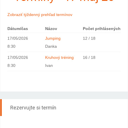
Zobraziť týždenný prehľad termínov
Dátum/čas
Názov
Počet prihlásených
17/05/2026
Jumping
12 / 18
8:30
Danka
17/05/2026
Kruhový tréning
16 / 18
8:30
Ivan
Rezervujte si termín