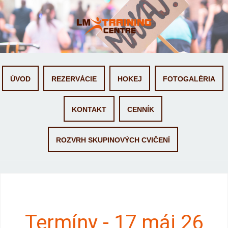
Skip to content
ÚVOD
REZERVÁCIE
HOKEJ
FOTOGALÉRIA
KONTAKT
CENNÍK
ROZVRH SKUPINOVÝCH CVIČENÍ
Termíny - 17 máj 26