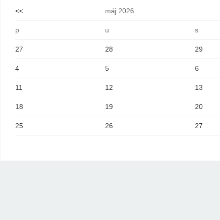
<<
máj 2026
p
u
s
27
28
29
4
5
6
11
12
13
18
19
20
25
26
27