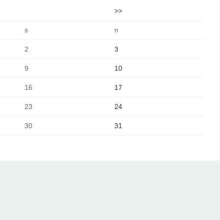
>>
s
n
2
3
9
10
16
17
23
24
30
31