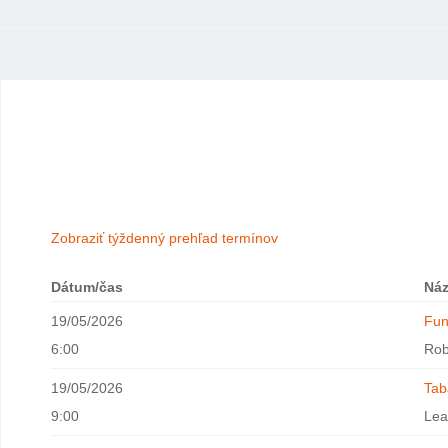
Zobraziť týždenný prehľad termínov
Dátum/čas
Ná
19/05/2026
Fun
6:00
Ro
19/05/2026
Tab
9:00
Lea