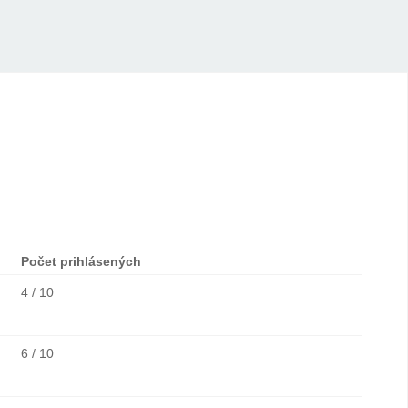
Počet prihlásených
4 / 10
6 / 10