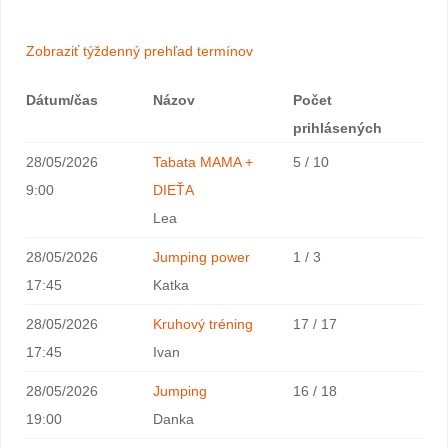
Zobraziť týždenný prehľad termínov
Dátum/čas
Názov
Počet
prihlásených
28/05/2026
Tabata MAMA +
5 / 10
9:00
DIEŤA
Lea
28/05/2026
Jumping power
1 / 3
17:45
Katka
28/05/2026
Kruhový tréning
17 / 17
17:45
Ivan
28/05/2026
Jumping
16 / 18
19:00
Danka