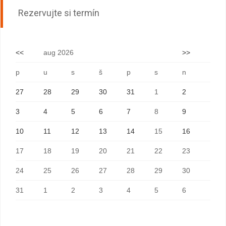
Rezervujte si termín
<<
aug 2026
>>
p
u
s
š
p
s
n
27
28
29
30
31
1
2
3
4
5
6
7
8
9
10
11
12
13
14
15
16
17
18
19
20
21
22
23
24
25
26
27
28
29
30
31
1
2
3
4
5
6