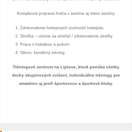
Komplexná príprava hráča v sezóne aj mimo sezóny.
Zdokonalenie hokejových zručností hokejistu
Streľba – učenie sa strieľať / zdokonalenie streľby
Práca s hokejkou a pukom
Silovo- kondičný tréning
Tréningové centrum na Liptove, ktoré ponúka všetky
druhy skupinových cvičení, individuálne tréningy pre
amatérov aj profi športovcov a športové kluby.