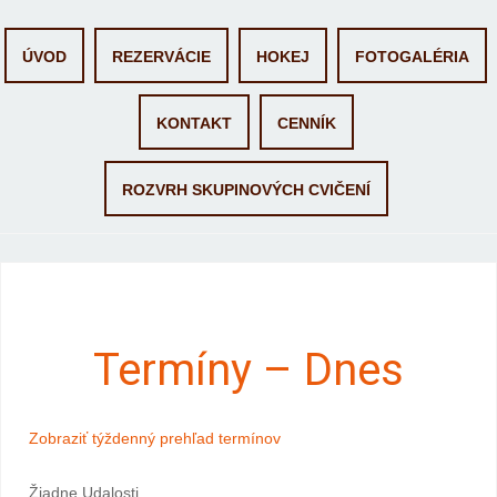
Skip
ÚVOD
REZERVÁCIE
HOKEJ
FOTOGALÉRIA
to
content
KONTAKT
CENNÍK
ROZVRH SKUPINOVÝCH CVIČENÍ
Termíny – Dnes
Zobraziť týždenný prehľad termínov
Žiadne Udalosti