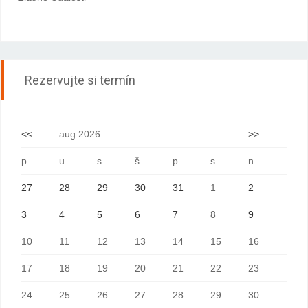
Rezervujte si termín
<<
aug 2026
>>
p
u
s
š
p
s
n
27
28
29
30
31
1
2
3
4
5
6
7
8
9
10
11
12
13
14
15
16
17
18
19
20
21
22
23
24
25
26
27
28
29
30