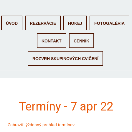
Skip to content
ÚVOD
REZERVÁCIE
HOKEJ
FOTOGALÉRIA
KONTAKT
CENNÍK
ROZVRH SKUPINOVÝCH CVIČENÍ
Termíny - 7 apr 22
Zobraziť týždenný prehľad termínov