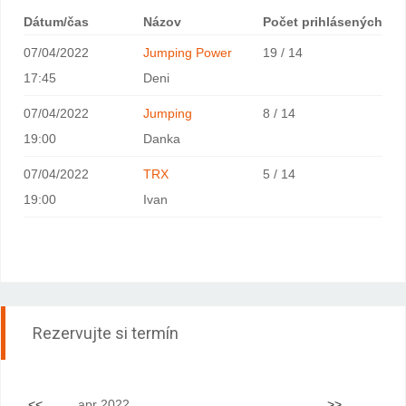
Dátum/čas
Názov
Počet prihlásených
07/04/2022
Jumping Power
19 / 14
17:45
Deni
07/04/2022
Jumping
8 / 14
19:00
Danka
07/04/2022
TRX
5 / 14
19:00
Ivan
Rezervujte si termín
<<
apr 2022
>>