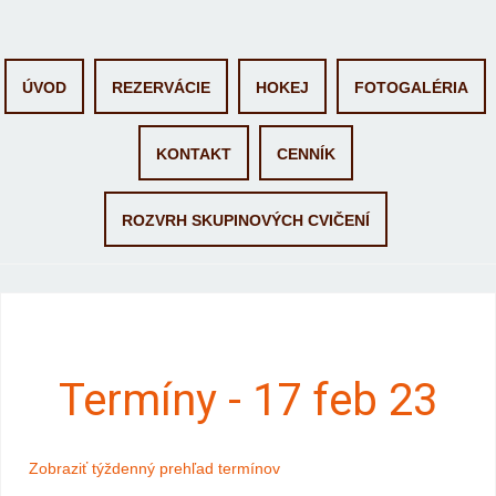
Skip to content
ÚVOD
REZERVÁCIE
HOKEJ
FOTOGALÉRIA
KONTAKT
CENNÍK
ROZVRH SKUPINOVÝCH CVIČENÍ
Termíny - 17 feb 23
Zobraziť týždenný prehľad termínov