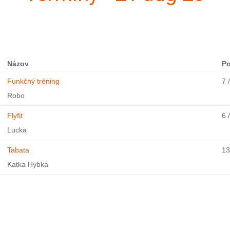
Názov
Po
Funkčný tréning
7 
Robo
Flyfit
6 
Lucka
Tabata
13
Katka Hybka