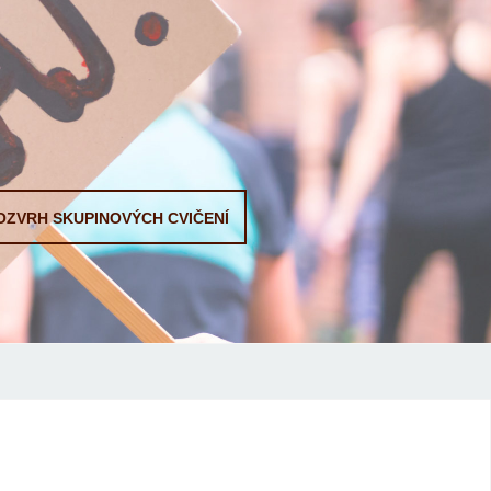
OZVRH SKUPINOVÝCH CVIČENÍ