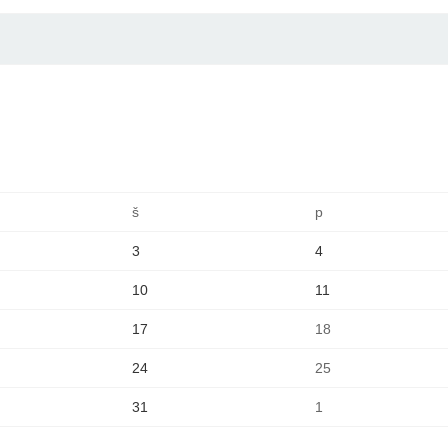
š
p
3
4
10
11
17
18
24
25
31
1