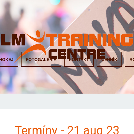
HOKEJ
FOTOGALÉRIA
KONTAKT
CENNÍK
R
Termíny - 21 aug 23