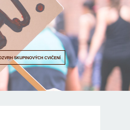
OZVRH SKUPINOVÝCH CVIČENÍ
Rezervujte si termín