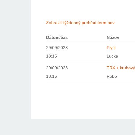
Zobraziť týždenný prehľad termínov
Dátum/čas
Názov
29/09/2023
Flyfit
18:15
Lucka
29/09/2023
TRX + kruhový
18:15
Robo