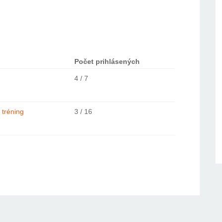
Počet prihlásených
4 / 7
 tréning
3 / 16