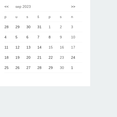
<<
sep 2023
>>
p
u
s
š
p
s
n
28
29
30
31
1
2
3
4
5
6
7
8
9
10
11
12
13
14
15
16
17
18
19
20
21
22
23
24
25
26
27
28
29
30
1