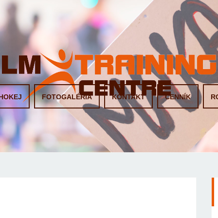
HOKEJ
FOTOGALÉRIA
KONTAKT
CENNÍK
R
 - 29 sep 23