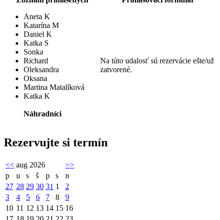
Aneta K
Katarína M
Daniel K
Katka S
Sonka
Richard
Na túto udalosť sú rezervácie ešte/už
Oleksandra
zatvorené.
Oksana
Martina Matalíková
Katka K
Náhradníci
Rezervujte si termín
<<
aug 2026
>>
p
u
s
š
p
s
n
27
28
29
30
31
1
2
3
4
5
6
7
8
9
10
11
12
13
14
15
16
17
18
19
20
21
22
23