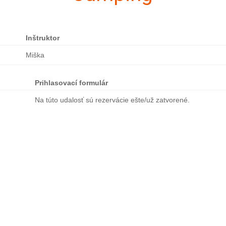
Inštruktor
Miška
Prihlasovací formulár
Na túto udalosť sú rezervácie ešte/už zatvorené.