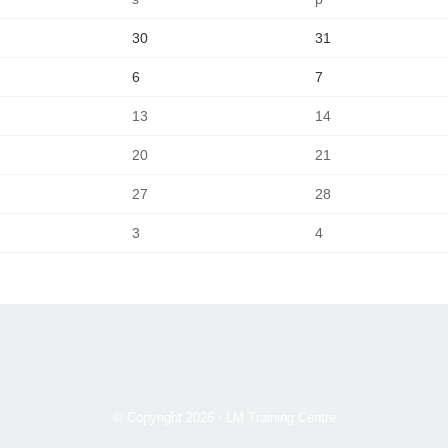
30
31
6
7
13
14
20
21
27
28
3
4
© Copyright 2026
⋅
LM Training Centre