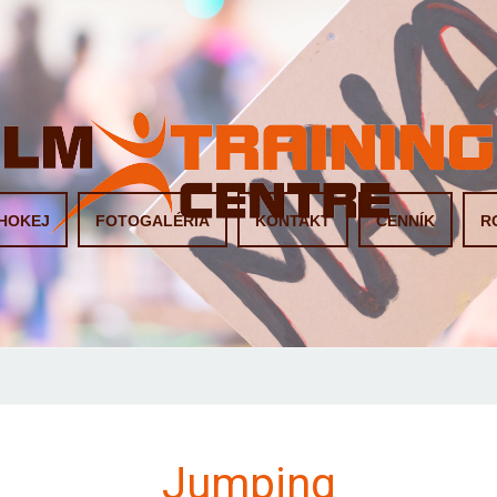
HOKEJ
FOTOGALÉRIA
KONTAKT
CENNÍK
R
Jumping