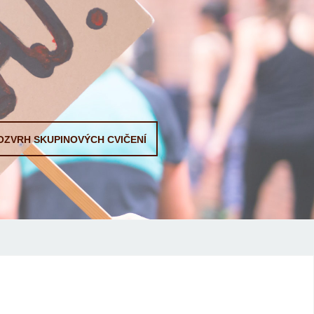
OZVRH SKUPINOVÝCH CVIČENÍ