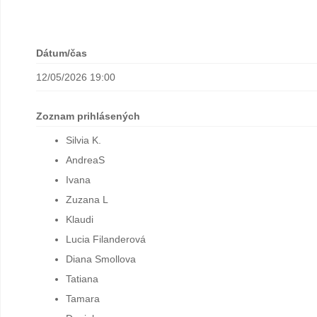
Dátum/čas
12/05/2026 19:00
Zoznam prihlásených
Silvia K.
AndreaS
Ivana
Zuzana L
Klaudi
Lucia Filanderová
Diana Smollova
Tatiana
Tamara