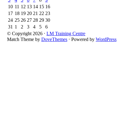
10
11
12
13
14
15
16
17
18
19
20
21
22
23
24
25
26
27
28
29
30
31
1
2
3
4
5
6
© Copyright 2026
⋅
LM Training Centre
Match Theme by
DoveThemes
⋅
Powered by
WordPress