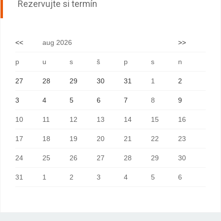
Rezervujte si termín
<<
aug 2026
>>
p
u
s
š
p
s
n
27
28
29
30
31
1
2
3
4
5
6
7
8
9
10
11
12
13
14
15
16
17
18
19
20
21
22
23
24
25
26
27
28
29
30
31
1
2
3
4
5
6